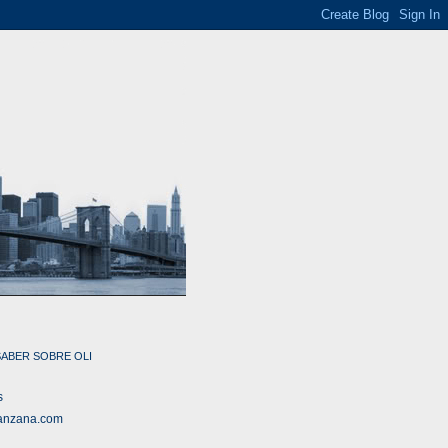
SABER SOBRE OLI
s
anzana.com