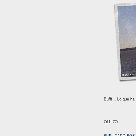
Bufff... Lo que ha
OLI I7O
PUBLICADO POR