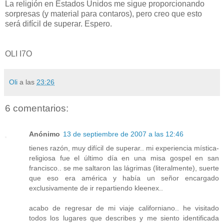
La religión en Estados Unidos me sigue proporcionando
sorpresas (y material para contaros), pero creo que esto
será difícil de superar. Espero.
OLI I7O
Oli
a las
23:26
6 comentarios:
Anónimo
13 de septiembre de 2007 a las 12:46
tienes razón, muy difícil de superar.. mi experiencia mística-
religiosa fue el último día en una misa gospel en san
francisco.. se me saltaron las lágrimas (literalmente), suerte
que eso era américa y había un señor encargado
exclusivamente de ir repartiendo kleenex..
acabo de regresar de mi viaje californiano.. he visitado
todos los lugares que describes y me siento identificada