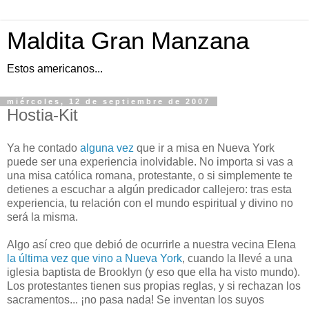
Maldita Gran Manzana
Estos americanos...
miércoles, 12 de septiembre de 2007
Hostia-Kit
Ya he contado
alguna vez
que ir a misa en Nueva York
puede ser una experiencia inolvidable. No importa si vas a
una misa católica romana, protestante, o si simplemente te
detienes a escuchar a algún predicador callejero: tras esta
experiencia, tu relación con el mundo espiritual y divino no
será la misma.
Algo así creo que debió de ocurrirle a nuestra vecina Elena
la última vez que vino a Nueva York
, cuando la llevé a una
iglesia baptista de Brooklyn (y eso que ella ha visto mundo).
Los protestantes tienen sus propias reglas, y si rechazan los
sacramentos... ¡no pasa nada! Se inventan los suyos