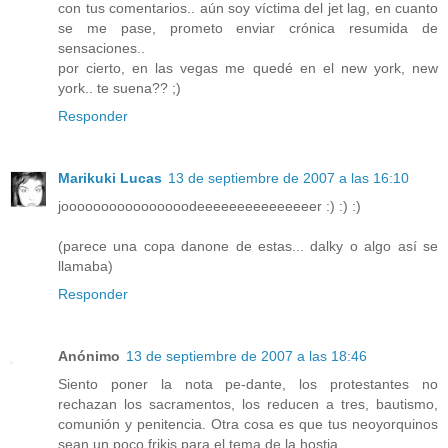
con tus comentarios.. aún soy víctima del jet lag, en cuanto
se me pase, prometo enviar crónica resumida de
sensaciones..
por cierto, en las vegas me quedé en el new york, new
york.. te suena?? ;)
Responder
Marikuki Lucas
13 de septiembre de 2007 a las 16:10
joooooooooooooooodeeeeeeeeeeeeeeer :) :) :)
(parece una copa danone de estas... dalky o algo así se
llamaba)
Responder
Anónimo
13 de septiembre de 2007 a las 18:46
Siento poner la nota pe-dante, los protestantes no
rechazan los sacramentos, los reducen a tres, bautismo,
comunión y penitencia. Otra cosa es que tus neoyorquinos
sean un poco frikis para el tema de la hostia.