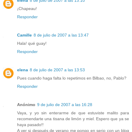
elena
8 de julio de 2007 a las 13:10
¡Chapeau!
Responder
Camille
8 de julio de 2007 a las 13:47
Hala! qué guay!
Responder
elena
8 de julio de 2007 a las 13:53
Pues cuando haga falta lo repetimos en Bilbao, no, Pablo?
Responder
Anónimo
9 de julio de 2007 a las 16:28
Vaya, y yo sin enterarme de que estuviste malito para
recomendarte una tisana de limón y miel. Espero que ya se
haya pasado!!
A ver si después de verano me pongo en serio con un blog