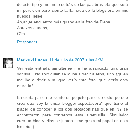
de este tipo y me meto detrás de las palabras. Sé que será
mi perdición pero siento la llamada de la blogsfera en mis
huesos, jejjee..
Ah,ah,te encuentro más guapo en la foto de Elena.
Abrazos a todos,
C*m.
Responder
Marikuki Lucas
11 de julio de 2007 a las 4:34
Ver esta entrada simultánea me ha arrancado una gran
sonrisa... No sólo quién se lo iba a decir a ellos, sino ¿quién
me iba a decir a mí que vería esta foto, que leería esta
entrada?
En cierta parte me siento un poquito parte de esto, porque
creo que soy la única blogger-espectadora* que tiene el
placer de conocer a los dos protagonistas que en NY se
encontraron para contarnos esta aventurilla. Simulador
crea un blog y ellos se juntan... me gusta mi papel en esta
historia ;)