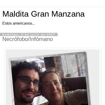
Maldita Gran Manzana
Estos americanos...
domingo, 8 de julio de 2007
Necrófobo/Infómano