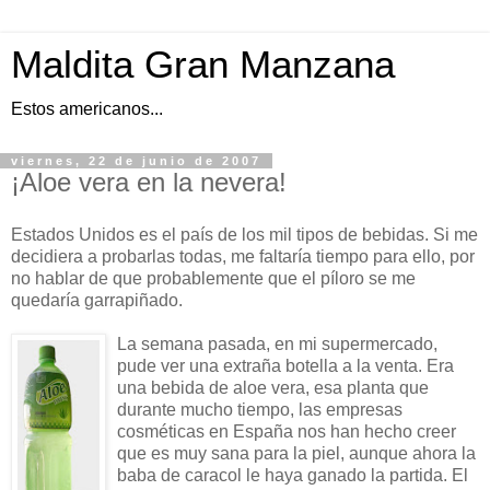
Maldita Gran Manzana
Estos americanos...
viernes, 22 de junio de 2007
¡Aloe vera en la nevera!
Estados Unidos es el país de los mil tipos de bebidas. Si me
decidiera a probarlas todas, me faltaría tiempo para ello, por
no hablar de que probablemente que el píloro se me
quedaría garrapiñado.
La semana pasada, en mi supermercado,
pude ver una extraña botella a la venta. Era
una bebida de aloe vera, esa planta que
durante mucho tiempo, las empresas
cosméticas en España nos han hecho creer
que es muy sana para la piel, aunque ahora la
baba de caracol le haya ganado la partida. El