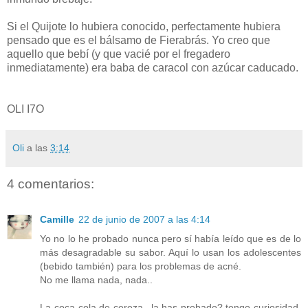
Si el Quijote lo hubiera conocido, perfectamente hubiera
pensado que es el bálsamo de Fierabrás. Yo creo que
aquello que bebí (y que vacié por el fregadero
inmediatamente) era baba de caracol con azúcar caducado.
OLI I7O
Oli
a las
3:14
4 comentarios:
Camille
22 de junio de 2007 a las 4:14
Yo no lo he probado nunca pero sí había leído que es de lo
más desagradable su sabor. Aquí lo usan los adolescentes
(bebido también) para los problemas de acné.
No me llama nada, nada..
La coca-cola de cereza...la has probado? tengo curiosidad,