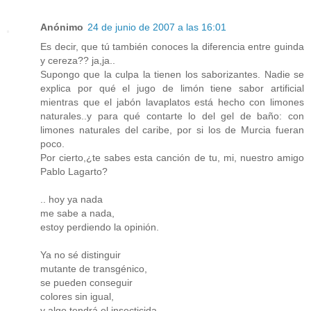
Anónimo
24 de junio de 2007 a las 16:01
Es decir, que tú también conoces la diferencia entre guinda
y cereza?? ja,ja..
Supongo que la culpa la tienen los saborizantes. Nadie se
explica por qué el jugo de limón tiene sabor artificial
mientras que el jabón lavaplatos está hecho con limones
naturales..y para qué contarte lo del gel de baño: con
limones naturales del caribe, por si los de Murcia fueran
poco.
Por cierto,¿te sabes esta canción de tu, mi, nuestro amigo
Pablo Lagarto?
.. hoy ya nada
me sabe a nada,
estoy perdiendo la opinión.
Ya no sé distinguir
mutante de transgénico,
se pueden conseguir
colores sin igual,
y algo tendrá el insecticida