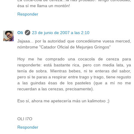
ésa sí me llama un montón!
Responder
Oli
23 de junio de 2007 a las 2:10
Jajaaa... por la autoridad que concedéisme vuesa merced,
nómbrome "Catador Oficial de Mejunjes Gringos"
Hoy me he comprado una cocacola de cereza para
responderte: está bastante rica, pero con media lata, ya
tenía de sobra. Mientras bebes, ni te enteras del sabor,
pero si te paras a respirar entre trago y trago, tiene regusto
a las guindas ésas de los pasteles (que a mí no me
recuerdan a las cerezas, precisamente).
Eso sí, ahora me apetecería más un kalimotxo ;)
OLI I7O
Responder