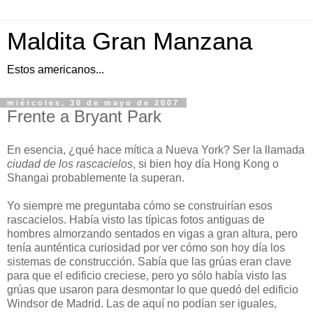
Maldita Gran Manzana
Estos americanos...
miércoles, 30 de mayo de 2007
Frente a Bryant Park
En esencia, ¿qué hace mítica a Nueva York? Ser la llamada
ciudad de los rascacielos
, si bien hoy día Hong Kong o
Shangai probablemente la superan.
Yo siempre me preguntaba cómo se construirían esos
rascacielos. Había visto las típicas fotos antiguas de
hombres almorzando sentados en vigas a gran altura, pero
tenía aunténtica curiosidad por ver cómo son hoy día los
sistemas de construcción. Sabía que las grúas eran clave
para que el edificio creciese, pero yo sólo había visto las
grúas que usaron para desmontar lo que quedó del edificio
Windsor de Madrid. Las de aquí no podían ser iguales,