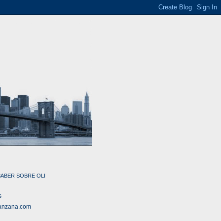
SABER SOBRE OLI
s
anzana.com