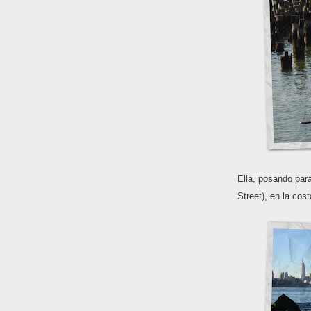
Ella, posando para
Street), en la cos