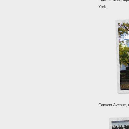
York.
Convent Avenue, u