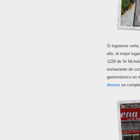
Si logramos verl
ello, el mejor lug
1229 de St Nichol
restaurante de co
gastronómico en 
deseos
se cumple